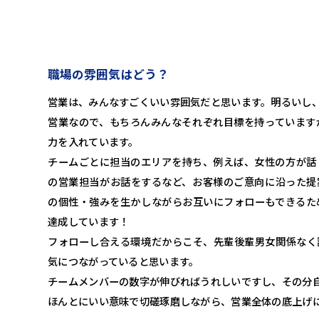
職場の雰囲気はどう？
営業は、みんなすごくいい雰囲気だと思います。明るいし
営業なので、もちろんみんなそれぞれ目標を持っています
力を入れています。
チームごとに担当のエリアを持ち、例えば、女性の方が話
の営業担当がお話をするなど、お客様のご意向に沿った提
の個性・強みを生かしながらお互いにフォローもできるた
達成しています！
フォローし合える環境だからこそ、先輩後輩男女関係なく
気につながっていると思います。
チームメンバーの数字が伸びればうれしいですし、その分
ほんとにいい意味で切磋琢磨しながら、営業全体の底上げ