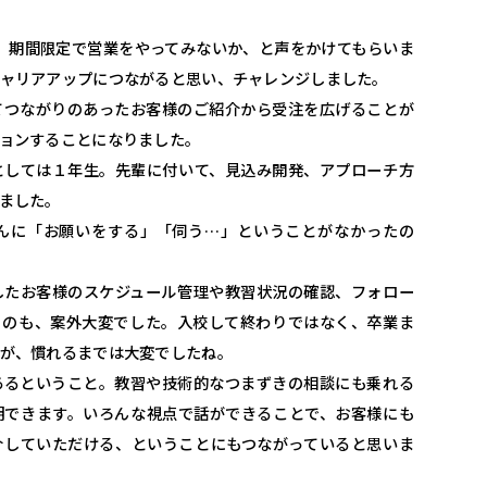
、期間限定で営業をやってみないか、と声をかけてもらいま
ャリアアップにつながると思い、チャレンジしました。
てつながりのあったお客様のご紹介から受注を広げることが
ョンすることになりました。
としては１年生。先輩に付いて、見込み開発、アプローチ方
ました。
んに「お願いをする」「伺う…」ということがなかったの
したお客様のスケジュール管理や教習状況の確認、フォロー
くのも、案外大変でした。入校して終わりではなく、卒業ま
が、慣れるまでは大変でしたね。
あるということ。教習や技術的なつまずきの相談にも乗れる
明できます。いろんな視点で話ができることで、お客様にも
介していただける、ということにもつながっていると思いま