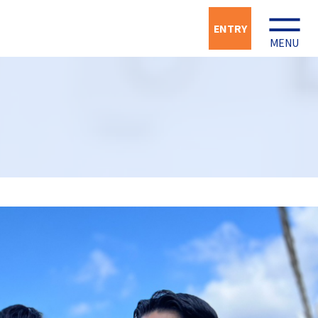
ENTRY
MENU