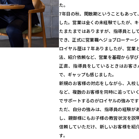
た。
7年目の秋、閑散期ということもあって
した。営業は全くの未経験でしたが、キ
たまたまではありますが、指導員とし
でき、正式に営業職へジョブローテーシ
ロイヤル歴は７年ありましたが、営業
法、紹介依頼など、営業を基礎から学び
正直、指導員をしているときはお客さ
で、ギャップも感じました。
新規のお客様の対応をしながら、入校
など、複数のお客様を同時に追ってい
でサポートするのがロイヤルの強みです
ただ、自分の強みは、指導員の経験が
し、親御様にもお子様の教習状況を説
信頼していただけ、新しいお客様を紹
す。