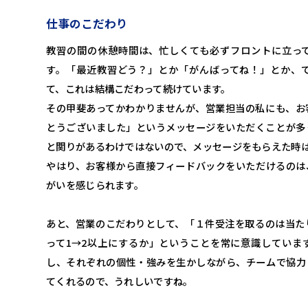
仕事のこだわり
教習の間の休憩時間は、忙しくても必ずフロントに立っ
す。「最近教習どう？」とか「がんばってね！」とか、
て、これは結構こだわって続けています。
その甲斐あってかわかりませんが、営業担当の私にも、お
とうございました」というメッセージをいただくことが多
と関りがあるわけではないので、メッセージをもらえた時
やはり、お客様から直接フィードバックをいただけるのは
がいを感じられます。
あと、営業のこだわりとして、「１件受注を取るのは当た
って1→2以上にするか」ということを常に意識していま
し、それぞれの個性・強みを生かしながら、チームで協力
てくれるので、うれしいですね。