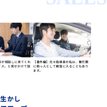
輩が相談しに来てくれ
【番外編】元々指導員の私は、繁忙期
イス。と見せかけて談
に助っ人として教習に入ることもあり
ます。
を生かし