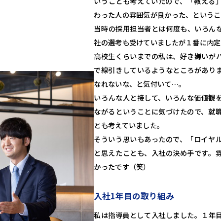
いうことも考えていたので、「教える
わった人の雰囲気が良かった、というこ
当時の採用担当者とは何度も、いろん
社の選考も受けていましたが１番に内定
高校生くらいまでの私は、好き嫌いが
で線引きしているようなところがあり
なれないな、と気付いて…。
いろんな人と接して、いろんな価値観
ながるということに気づけたので、就
とも考えていました。
そういう思いもあったので、「ロイヤ
と思えたことも、入社の決め手です。
かったです（笑）
入社1年目の取り組み
私は指導員として入社しました。１年