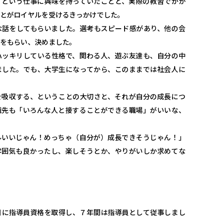
」という仕事に興味を持っていたことと、実際の教習でかか
とがロイヤルを受けるきっかけでした。
な話をしてもらいました。選考もスピード感があり、他の会
をもらい、決めました。
ハッキリしている性格で、関わる人、遊ぶ友達も、自分の中
ました。でも、大学生になってから、このままでは社会人に
を吸収する、ということの大切さと、それが自分の成長につ
職先も「いろんな人と接することができる職場」がいいな、
ルいいじゃん！めっちゃ（自分が）成長できそうじゃん！」
雰囲気も良かったし、楽しそうとか、やりがいしか求めてな
目に指導員資格を取得し、７年間は指導員として従事しまし