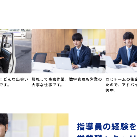
！どんな出会い
帰社して事務作業。数字管理も営業の
同じチームの後
です。
大事な仕事です。
たので、アドバ
笑中。
指導員の経験